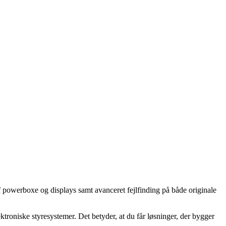
 af powerboxe og displays samt avanceret fejlfinding på både originale
roniske styresystemer. Det betyder, at du får løsninger, der bygger