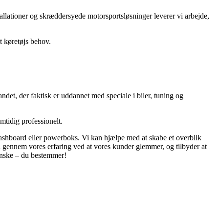
allationer og skræddersyede motorsportsløsninger leverer vi arbejde,
t køretøjs behov.
ndet, der faktisk er uddannet med speciale i biler, tuning og
mtidig professionelt.
 dashboard eller powerboks. Vi kan hjælpe med at skabe et overblik
vi gennem vores erfaring ved at vores kunder glemmer, og tilbyder at
t ønske – du bestemmer!