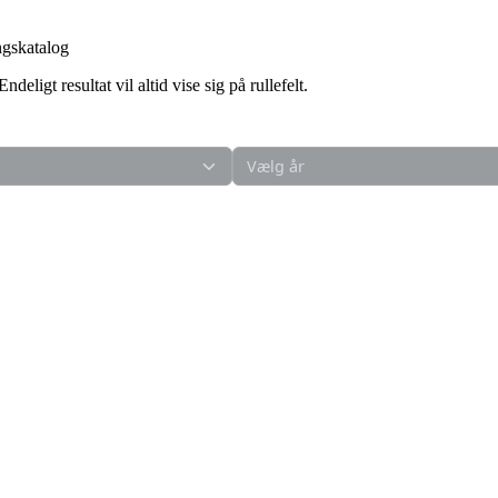
ingskatalog
ligt resultat vil altid vise sig på rullefelt.