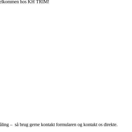
e – Velkommen hos KH TRIM!
måling – så brug gerne kontakt formularen og kontakt os direkte.