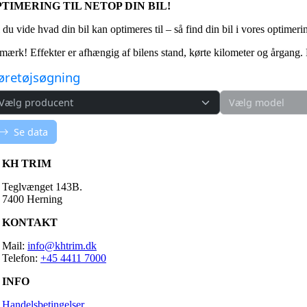
TIMERING TIL NETOP DIN BIL!
 du vide hvad din bil kan optimeres til – så find din bil i vores optimer
ærk! Effekter er afhængig af bilens stand, kørte kilometer og årgang. Ende
KH TRIM
Teglvænget 143B.
7400 Herning
KONTAKT
Mail:
info@khtrim.dk
Telefon:
+45 4411 7000
INFO
Handelsbetingelser