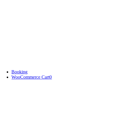
Booking
WooCommerce Cart
0