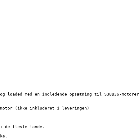
og loaded med en indledende opsætning til S38B36-motorer
motor (ikke inkluderet i leveringen)

i de fleste lande. 

ke.
