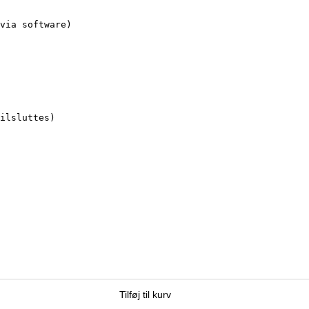
via software)

ilsluttes)

Tilføj til kurv