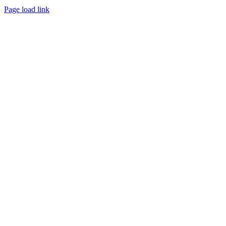
Page load link
Go
to
Top