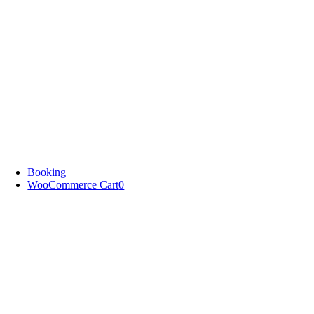
Booking
WooCommerce Cart
0