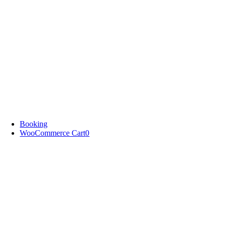
Booking
WooCommerce Cart
0