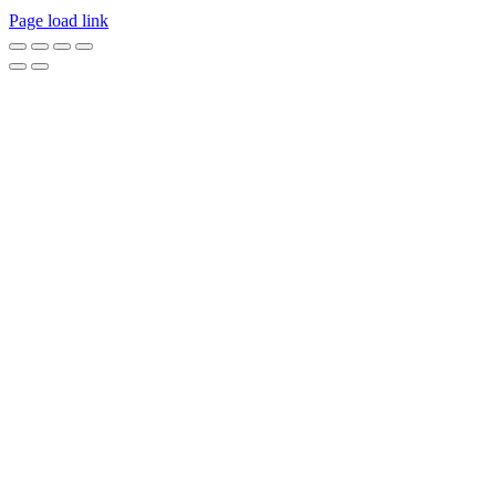
Page load link
Go
to
Top