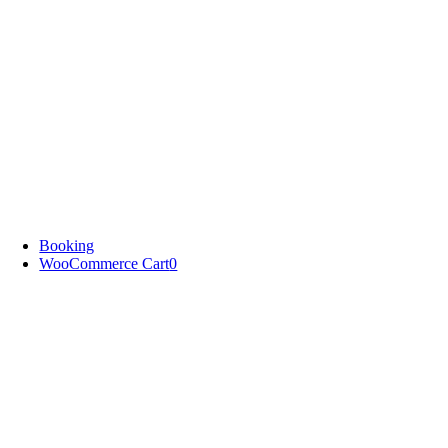
Booking
WooCommerce Cart
0