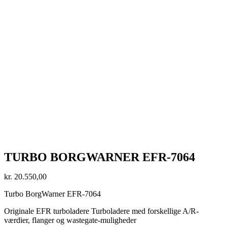
TURBO BORGWARNER EFR-7064
kr.
20.550,00
Turbo BorgWarner EFR-7064
Originale EFR turboladere Turboladere med forskellige A/R-
værdier, flanger og wastegate-muligheder